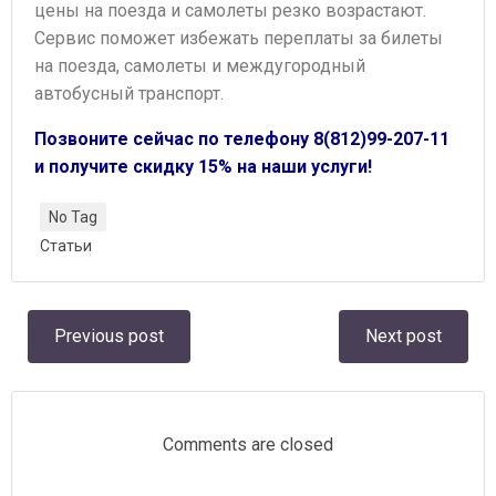
цены на поезда и самолеты резко возрастают.
Сервис поможет избежать переплаты за билеты
на поезда, самолеты и междугородный
автобусный транспорт.
Позвоните сейчас по телефону 8(812)99-207-11
и получите скидку 15% на наши услуги!
No Tag
Статьи
Навигация
Навигация
Previous post
Next post
по
по
записям
записям
Comments are closed