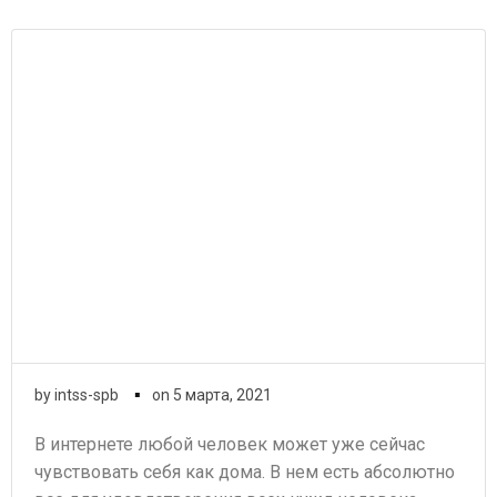
▪
by
intss-spb
on
5 марта, 2021
В интернете любой человек может уже сейчас
чувствовать себя как дома. В нем есть абсолютно