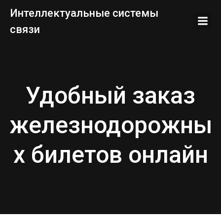
Перейти
Интеллектуальные системы
к
связи
содержимому
Удобный заказ
железнодорожны
х билетов онлайн