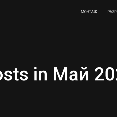
МОНТАЖ
РАЗР
sts in Май 2