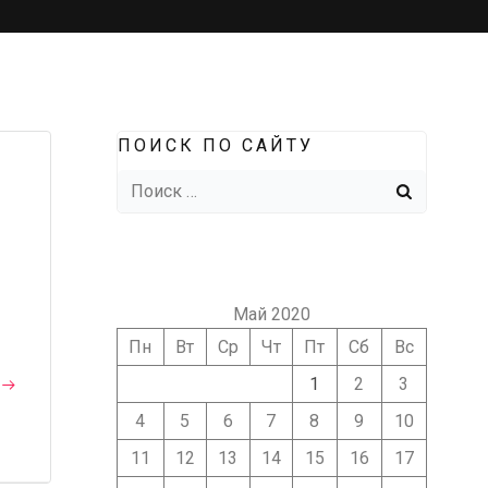
ПОИСК ПО САЙТУ
Найти:
Май 2020
Пн
Вт
Ср
Чт
Пт
Сб
Вс
1
2
3
4
5
6
7
8
9
10
11
12
13
14
15
16
17