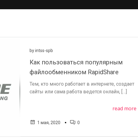
by
intss-spb
Как пользоваться популярным
файлообменником RapidShare
Тем, кто много работает в интернете, создает
сайты или сама работа ведется онлайн, […]
read more
▪
1 мая, 2020
0